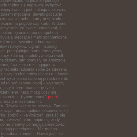
 odpowiedzieć na jeszcze jednego
kcie trudno się naprawdę wyłączyć i
lejną kwestią jest izolacja społeczna.
 czasem męczące, dawało poczucie
ozmowy w kuchni, żarty przy biurku,
zekanie na pogodę czy korki. W domu
ajemy sami ze swoimi zadaniami, a
społem ogranicza się do spotkań
e bywają męczące i mało spontaniczne.
 ważne jest świadome budowanie
łów i nawyków. Ogrom inspiracji
ać, przeglądając portal tematyczny
racy zdalnej, produktywności i well-
znajdziemy tam pomysły na aranżację
racy, ćwiczenia rozciągające w
y techniki radzenia sobie ze stresem.
uczowych elementów dbania o zdrowie
est wydzielenie osobnej przestrzeni do
usi to być osobny pokój – wystarczy
e, przy którym pracujemy tylko
zięki temu nasz mózg uczy się
otoczenie z „trybem pracy”,
portal
a resztę mieszkania – z
m. Równie ważne są przerwy. Zamiast
zewijać media społecznościowe, lepiej
rka, zrobić kilka ćwiczeń, przejść się
u, otworzyć okno, napić się wody.
iadome przerwy pomagają zresetować
biegają przeciążeniu. Nie można
kontakcie z innymi. Nawet jeśli nie