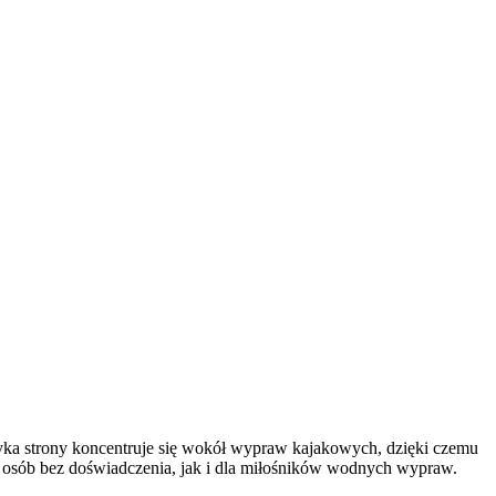
atyka strony koncentruje się wokół wypraw kajakowych, dzięki czemu
a osób bez doświadczenia, jak i dla miłośników wodnych wypraw.