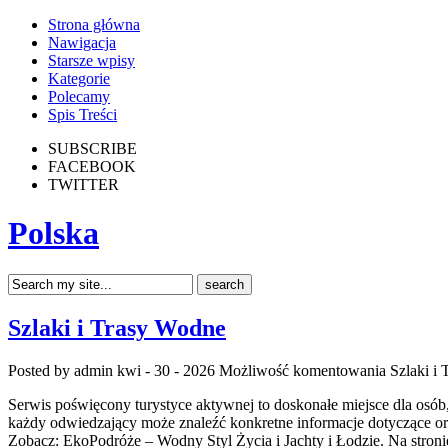
Strona główna
Nawigacja
Starsze wpisy
Kategorie
Polecamy
Spis Treści
SUBSCRIBE
FACEBOOK
TWITTER
Polska
Szlaki i Trasy Wodne
Posted by admin
kwi - 30 - 2026
Możliwość komentowania
Szlaki i
Serwis poświęcony turystyce aktywnej to doskonałe miejsce dla osób
każdy odwiedzający może znaleźć konkretne informacje dotyczące or
Zobacz: EkoPodróże – Wodny Styl Życia i Jachty i Łodzie. Na stro