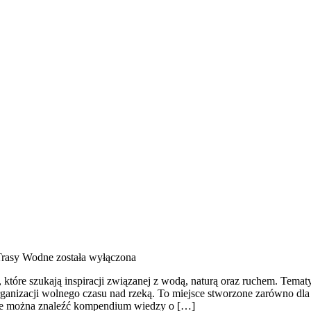
 Trasy Wodne
została wyłączona
, które szukają inspiracji związanej z wodą, naturą oraz ruchem. Tem
ganizacji wolnego czasu nad rzeką. To miejsce stworzone zarówno dl
nie można znaleźć kompendium wiedzy o […]